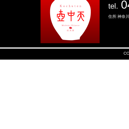
0
tel.
住所:神奈川
CO