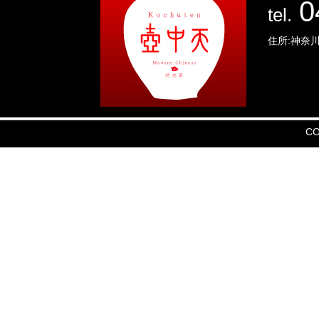
0
tel.
住所:神奈川
CO